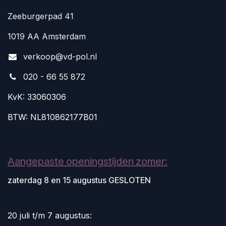
Zeeburgerpad 41
1019 AA Amsterdam
v
erkoop@vd-pol.nl
020 - 66 55 872
KvK: 33060306
BTW: NL810862177B01
Aangepaste openingstijden zomer:
zaterdag 8 en 15 augustus GESLOTEN
20 juli t/m 7 augustus: