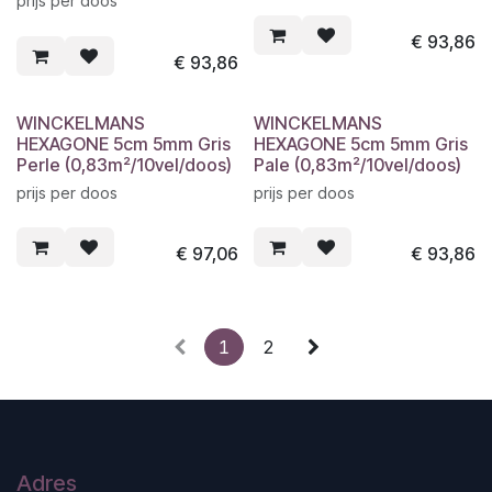
prijs per doos
€
93,86
€
93,86
WINCKELMANS
WINCKELMANS
HEXAGONE 5cm 5mm Gris
HEXAGONE 5cm 5mm Gris
Perle (0,83m²/10vel/doos)
Pale (0,83m²/10vel/doos)
prijs per doos
prijs per doos
€
97,06
€
93,86
1
2
Adres