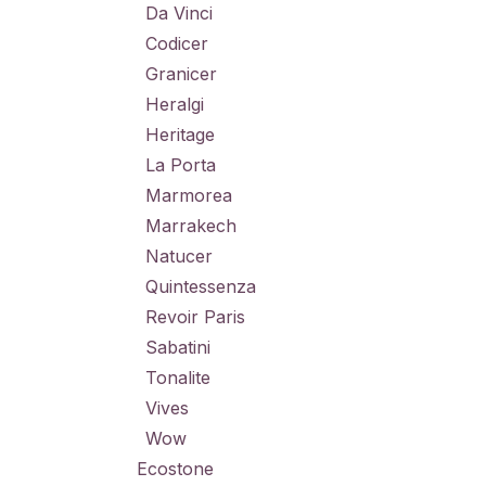
Da Vinci
Codicer
Granicer
Heralgi
Heritage
La Porta
Marmorea
Marrakech
Natucer
Quintessenza
Revoir Paris
Sabatini
Tonalite
Vives
Wow
Ecostone