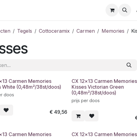
cten
Tegels
Cottoceramix
Carmen
Memories
Ki
sses
x13 Carmen Memories
CX 12x13 Carmen Memories
s White (0,48m²/38st/doos)
Kisses Victorian Green
(0,48m²/38st/doos)
er doos
prijs per doos
€
49,56
x13 Carmen Memories
CX 12x13 Carmen Memories