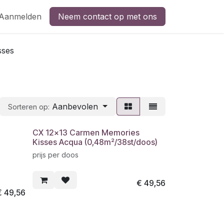
Aanmelden
Neem contact op met ons
sses
Aanbevolen
Sorteren op:
CX 12x13 Carmen Memories
Kisses Acqua (0,48m²/38st/doos)
prijs per doos
€
49,56
€
49,56