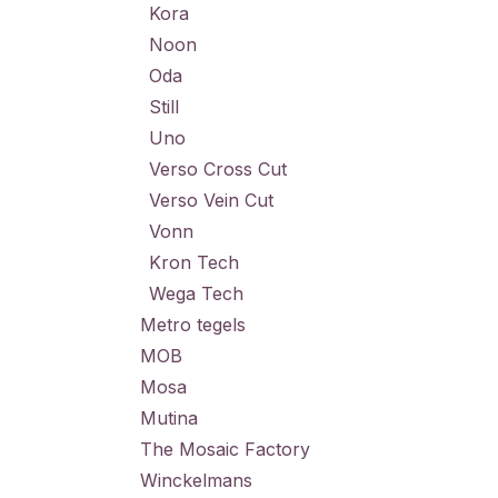
Kora
Noon
Oda
Still
Uno
Verso Cross Cut
Verso Vein Cut
Vonn
Kron Tech
Wega Tech
Metro tegels
MOB
Mosa
Mutina
The Mosaic Factory
Winckelmans