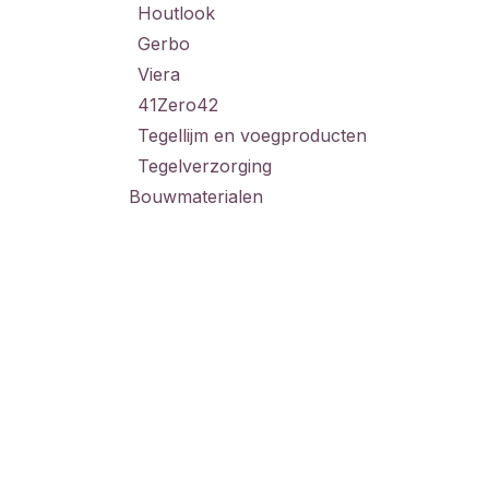
Houtlook
Gerbo
Viera
41Zero42
Tegellijm en voegproducten
Tegelverzorging
Bouwmaterialen