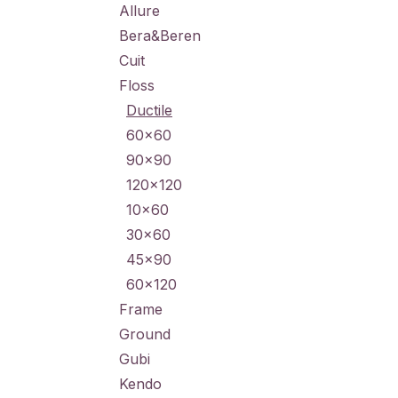
Allure
Bera&Beren
Cuit
Floss
Ductile
60x60
90x90
120x120
10x60
30x60
45x90
60x120
Frame
Ground
Gubi
Kendo