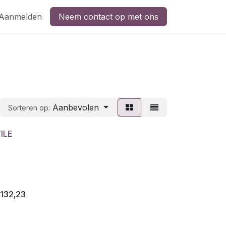
Aanmelden
Neem contact op met ons
Aanbevolen
Sorteren op:
ILE
€
132,23