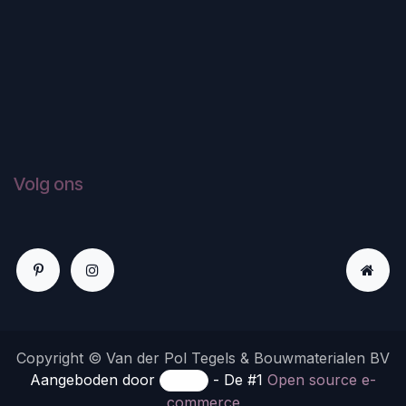
Volg ons
Copyright © Van der Pol Tegels & Bouwmaterialen BV
Aangeboden door
- De #1
Open source e-
commerce