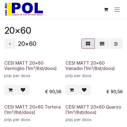
Overslaan naar inhoud
20x60
20x60
CESI MATT 20x60
CESI MATT 20x60
Vermiglio (1m²/8st/doos)
Vanadio (1m²/8st/doos)
prijs per doos
prijs per doos
€
90,56
€
90,56
CESI MATT 20x60 Tortora
CESI MATT 20x60 Quarzo
(1m²/8st/doos)
(1m²/8st/doos)
prijs per doos
prijs per doos