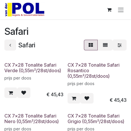
Overslaan naar inhoud
Safari
Safari
CX 7x28 Tonalite Safari
CX 7x28 Tonalite Safari
Verde (0,55m²/28st/doos)
Rosantico
(0,55m²/28st/doos)
prijs per doos
prijs per doos
€
45,43
€
45,43
CX 7x28 Tonalite Safari
CX 7x28 Tonalite Safari
Nero (0,55m²/28st/doos)
Grigio (0,55m²/28st/doos)
prijs per doos
prijs per doos