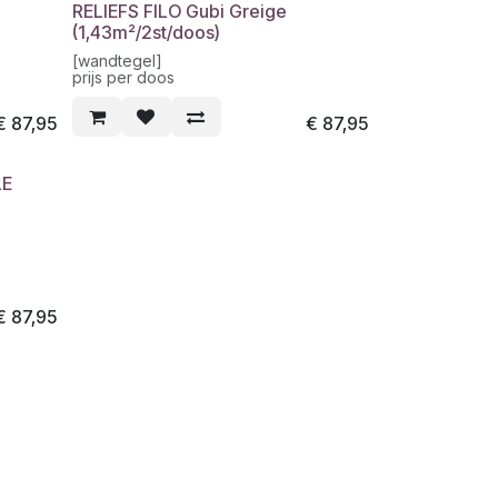
RELIEFS FILO Gubi Greige
(1,43m²/2st/doos)
[wandtegel]
prijs per doos
€
87,95
€
87,95
LE
€
87,95