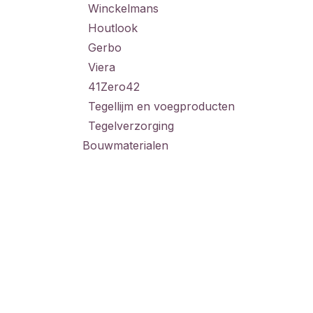
Winckelmans
Houtlook
Gerbo
Viera
41Zero42
Tegellijm en voegproducten
Tegelverzorging
Bouwmaterialen