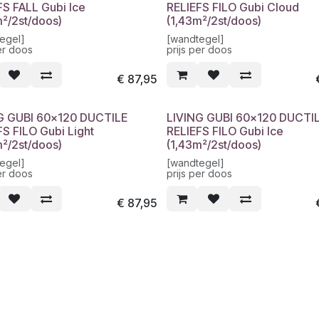
FS FALL Gubi Ice
RELIEFS FILO Gubi Cloud
m²/2st/doos)
(1,43m²/2st/doos)
egel]
[wandtegel]
er doos
prijs per doos
€
87,95
G GUBI 60x120 DUCTILE
LIVING GUBI 60x120 DUCTI
FS FILO Gubi Light
RELIEFS FILO Gubi Ice
m²/2st/doos)
(1,43m²/2st/doos)
egel]
[wandtegel]
er doos
prijs per doos
€
87,95