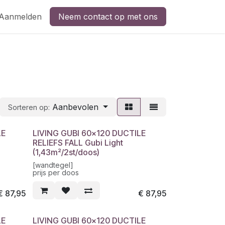
Aanmelden
Neem contact op met ons
Aanbevolen
Sorteren op:
LE
LIVING GUBI 60x120 DUCTILE
RELIEFS FALL Gubi Light
(1,43m²/2st/doos)
[wandtegel]
prijs per doos
€
87,95
€
87,95
LE
LIVING GUBI 60x120 DUCTILE