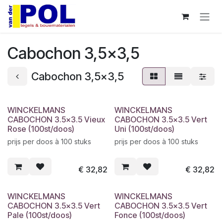
Overslaan naar inhoud
Cabochon 3,5x3,5
Cabochon 3,5x3,5
WINCKELMANS
WINCKELMANS
CABOCHON 3.5x3.5 Vieux
CABOCHON 3.5x3.5 Vert
Rose (100st/doos)
Uni (100st/doos)
prijs per doos à 100 stuks
prijs per doos à 100 stuks
€
32,82
€
32,82
WINCKELMANS
WINCKELMANS
CABOCHON 3.5x3.5 Vert
CABOCHON 3.5x3.5 Vert
Pale (100st/doos)
Fonce (100st/doos)