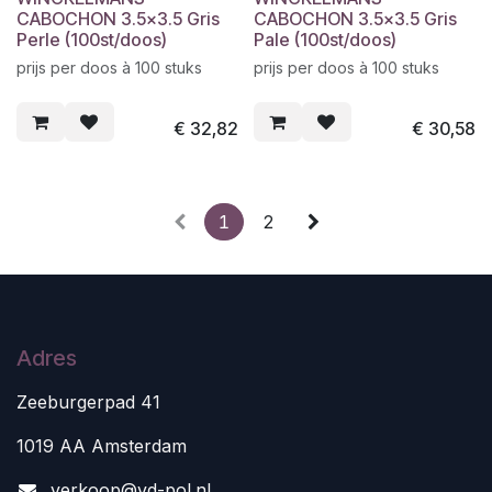
CABOCHON 3.5x3.5 Gris
CABOCHON 3.5x3.5 Gris
Perle (100st/doos)
Pale (100st/doos)
prijs per doos à 100 stuks
prijs per doos à 100 stuks
€
32,82
€
30,58
1
2
Adres
Zeeburgerpad 41
1019 AA Amsterdam
v
erkoop@vd-pol.nl