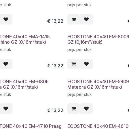
er stuk
prijs per stuk
€
13,22
TONE 40x40 EMA-1415
ECOSTONE 40x40 EM-8006
hino GZ (0,16m²/stuk)
GZ (0,16m²/stuk)
er stuk
prijs per stuk
€
13,22
TONE 40x40 EM-6806
ECOSTONE 40x40 EM-5909
a GZ (0,16m²/stuk)
Meteora GZ (0,16m²/stuk)
er stuk
prijs per stuk
€
13,22
TONE 40x40 EM-4710 Praag
ECOSTONE 40x40 EM-4610 B