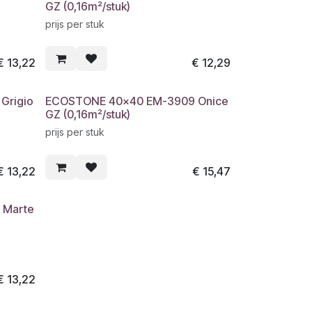
GZ (0,16m²/stuk)
prijs per stuk
€
13,22
€
12,29
Grigio
ECOSTONE 40x40 EM-3909 Onice
GZ (0,16m²/stuk)
prijs per stuk
€
13,22
€
15,47
 Marte
€
13,22