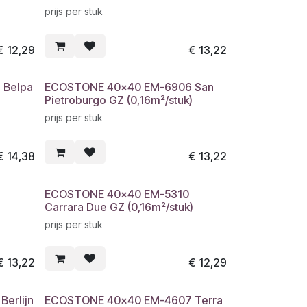
prijs per stuk
€
12,29
€
13,22
 Belpa
ECOSTONE 40x40 EM-6906 San
Pietroburgo GZ (0,16m²/stuk)
prijs per stuk
€
14,38
€
13,22
ECOSTONE 40x40 EM-5310
Carrara Due GZ (0,16m²/stuk)
prijs per stuk
€
13,22
€
12,29
erlijn
ECOSTONE 40x40 EM-4607 Terra