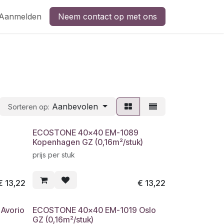
Aanmelden
Neem contact op met ons
Aanbevolen
Sorteren op:
ECOSTONE 40x40 EM-1089
Kopenhagen GZ (0,16m²/stuk)
prijs per stuk
€
13,22
€
13,22
Avorio
ECOSTONE 40x40 EM-1019 Oslo
GZ (0,16m²/stuk)