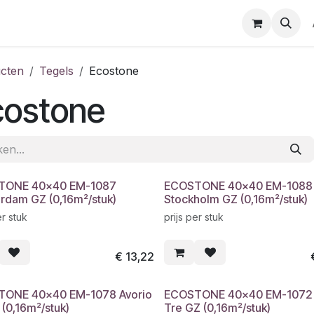
cten
Tegels
Ecostone
costone
TONE 40x40 EM-1087
ECOSTONE 40x40 EM-1088
rdam GZ (0,16m²/stuk)
Stockholm GZ (0,16m²/stuk)
er stuk
prijs per stuk
€
13,22
ONE 40x40 EM-1078 Avorio
ECOSTONE 40x40 EM-1072 
(0,16m²/stuk)
Tre GZ (0,16m²/stuk)