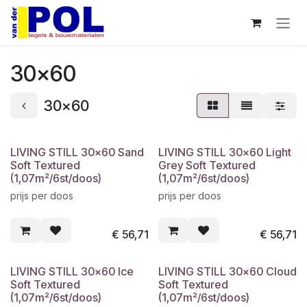
Overslaan naar inhoud
30x60
30x60
LIVING STILL 30x60 Sand
LIVING STILL 30x60 Light
Soft Textured
Grey Soft Textured
(1,07m²/6st/doos)
(1,07m²/6st/doos)
prijs per doos
prijs per doos
€
56,71
€
56,71
LIVING STILL 30x60 Ice
LIVING STILL 30x60 Cloud
Soft Textured
Soft Textured
(1,07m²/6st/doos)
(1,07m²/6st/doos)