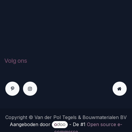
Volg ons
Copyright © Van der Pol Tegels & Bouwmaterialen BV
Aangeboden door
- De #1
Open source e-
commerce