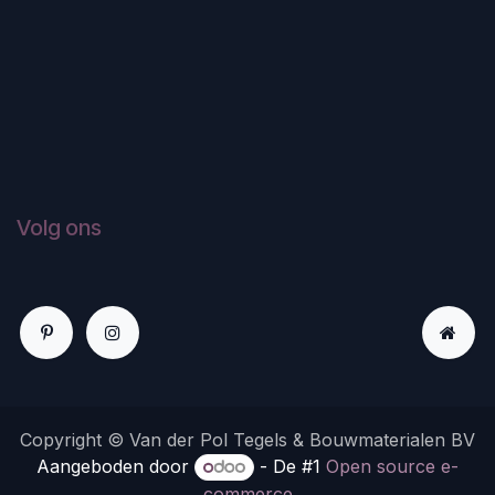
Volg ons
Copyright © Van der Pol Tegels & Bouwmaterialen BV
Aangeboden door
- De #1
Open source e-
commerce