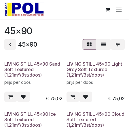
Overslaan naar inhoud
45x90
45x90
LIVING STILL 45x90 Sand
LIVING STILL 45x90 Light
Soft Textured
Grey Soft Textured
(1,21m²/3st/doos)
(1,21m²/3st/doos)
prijs per doos
prijs per doos
€
75,02
€
75,02
LIVING STILL 45x90 Ice
LIVING STILL 45x90 Cloud
Soft Textured
Soft Textured
(1,21m²/3st/doos)
(1,21m²/3st/doos)