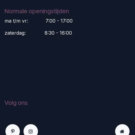
Normale openingstijden
ma t/m vr:
​7:00 - 17:00
zaterdag:
​8:30 - 16:00
Volg ons