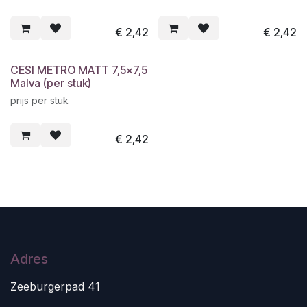
€
2,42
€
2,42
CESI METRO MATT 7,5x7,5
Malva (per stuk)
prijs per stuk
€
2,42
Adres
Zeeburgerpad 41