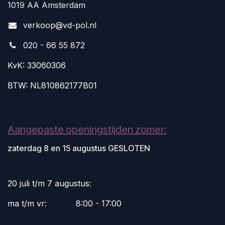
1019 AA Amsterdam
v
erkoop@vd-pol.nl
020 - 66 55 872
KvK: 33060306
BTW: NL810862177B01
Aangepaste openingstijden zomer:
zaterdag 8 en 15 augustus GESLOTEN
20 juli t/m 7 augustus:
ma t/m vr:
​8:00 - 17:00