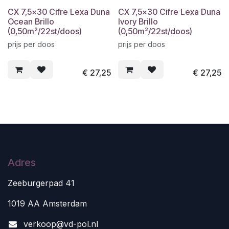
CX 7,5x30 Cifre Lexa Duna
CX 7,5x30 Cifre Lexa Duna
Ocean Brillo
Ivory Brillo
(0,50m²/22st/doos)
(0,50m²/22st/doos)
prijs per doos
prijs per doos
€
27,25
€
27,25
Adres
Zeeburgerpad 41
1019 AA Amsterdam
v
erkoop@vd-pol.nl