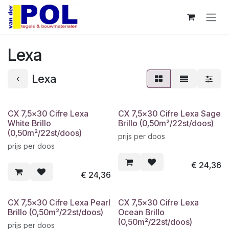
Overslaan naar inhoud
Lexa
Lexa
CX 7,5x30 Cifre Lexa
CX 7,5x30 Cifre Lexa Sage
White Brillo
Brillo (0,50m²/22st/doos)
(0,50m²/22st/doos)
prijs per doos
prijs per doos
€
24,36
€
24,36
CX 7,5x30 Cifre Lexa Pearl
CX 7,5x30 Cifre Lexa
Brillo (0,50m²/22st/doos)
Ocean Brillo
(0,50m²/22st/doos)
prijs per doos