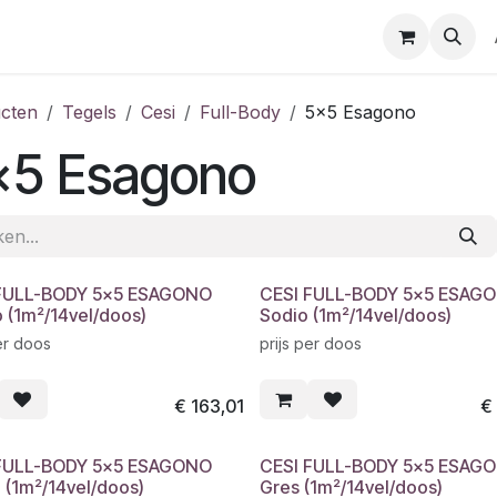
cten
Tegels
Cesi
Full-Body
5x5 Esagono
x5 Esagono
FULL-BODY 5x5 ESAGONO
CESI FULL-BODY 5x5 ESAG
o (1m²/14vel/doos)
Sodio (1m²/14vel/doos)
er doos
prijs per doos
€
163,01
FULL-BODY 5x5 ESAGONO
CESI FULL-BODY 5x5 ESAG
 (1m²/14vel/doos)
Gres (1m²/14vel/doos)