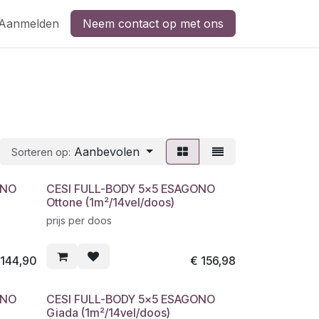
Aanmelden
Neem contact op met ons
Aanbevolen
Sorteren op:
ONO
CESI FULL-BODY 5x5 ESAGONO
Ottone (1m²/14vel/doos)
prijs per doos
€
144,90
€
156,98
ONO
CESI FULL-BODY 5x5 ESAGONO
Giada (1m²/14vel/doos)