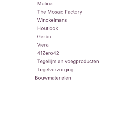
Mutina
The Mosaic Factory
Winckelmans
Houtlook
Gerbo
Viera
41Zero42
Tegellijm en voegproducten
Tegelverzorging
Bouwmaterialen