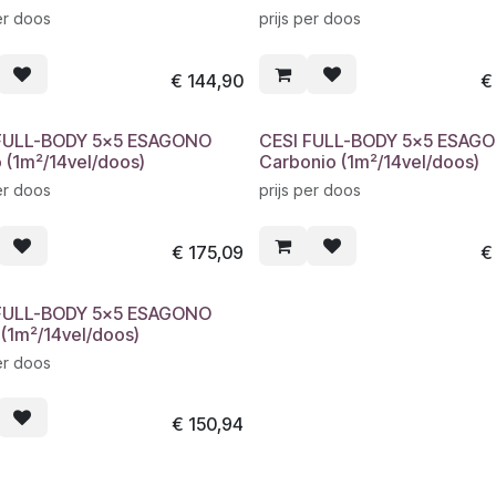
er doos
prijs per doos
€
144,90
FULL-BODY 5x5 ESAGONO
CESI FULL-BODY 5x5 ESAG
o (1m²/14vel/doos)
Carbonio (1m²/14vel/doos)
er doos
prijs per doos
€
175,09
FULL-BODY 5x5 ESAGONO
 (1m²/14vel/doos)
er doos
€
150,94