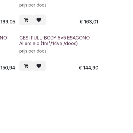
prijs per doos
€
169,05
€
163,01
ONO
CESI FULL-BODY 5x5 ESAGONO
Alluminio (1m²/14vel/doos)
prijs per doos
€
150,94
€
144,90