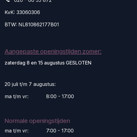
020 - 66 55 872
KvK: 33060306
BTW: NL810862177B01
Aangepaste openingstijden zomer:
zaterdag 8 en 15 augustus GESLOTEN
20 juli t/m 7 augustus:
ma t/m vr:
​8:00 - 17:00
Normale openingstijden
ma t/m vr:
​7:00 - 17:00