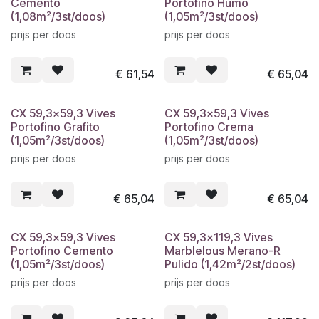
Cemento
Portofino Humo
(1,08m²/3st/doos)
(1,05m²/3st/doos)
prijs per doos
prijs per doos
€
61,54
€
65,04
CX 59,3x59,3 Vives
CX 59,3x59,3 Vives
Portofino Grafito
Portofino Crema
(1,05m²/3st/doos)
(1,05m²/3st/doos)
prijs per doos
prijs per doos
€
65,04
€
65,04
CX 59,3x59,3 Vives
CX 59,3x119,3 Vives
Portofino Cemento
Marblelous Merano-R
(1,05m²/3st/doos)
Pulido (1,42m²/2st/doos)
prijs per doos
prijs per doos