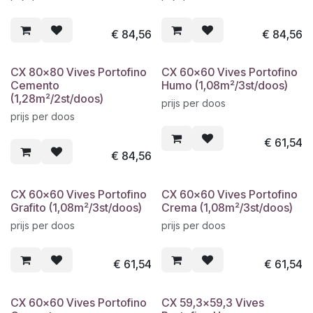
€
84,56
€
84,56
CX 80x80 Vives Portofino
CX 60x60 Vives Portofino
Cemento
Humo (1,08m²/3st/doos)
(1,28m²/2st/doos)
prijs per doos
prijs per doos
€
61,54
€
84,56
CX 60x60 Vives Portofino
CX 60x60 Vives Portofino
Grafito (1,08m²/3st/doos)
Crema (1,08m²/3st/doos)
prijs per doos
prijs per doos
€
61,54
€
61,54
CX 60x60 Vives Portofino
CX 59,3x59,3 Vives