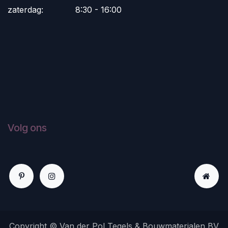
zaterdag:
​8:30 - 16:00
Volg ons
Copyright © Van der Pol Tegels & Bouwmaterialen BV