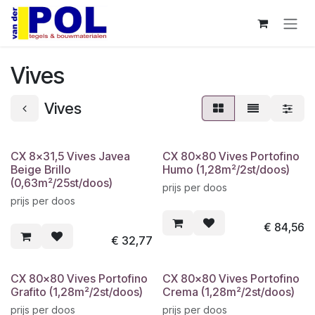
Overslaan naar inhoud
Vives
Vives
CX 8x31,5 Vives Javea
CX 80x80 Vives Portofino
Beige Brillo
Humo (1,28m²/2st/doos)
(0,63m²/25st/doos)
prijs per doos
prijs per doos
€
84,56
€
32,77
CX 80x80 Vives Portofino
CX 80x80 Vives Portofino
Grafito (1,28m²/2st/doos)
Crema (1,28m²/2st/doos)
prijs per doos
prijs per doos