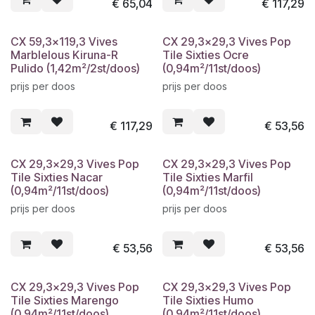
€
65,04
€
117,29
CX 59,3x119,3 Vives
CX 29,3x29,3 Vives Pop
Marblelous Kiruna-R
Tile Sixties Ocre
Pulido (1,42m²/2st/doos)
(0,94m²/11st/doos)
prijs per doos
prijs per doos
€
117,29
€
53,56
CX 29,3x29,3 Vives Pop
CX 29,3x29,3 Vives Pop
Tile Sixties Nacar
Tile Sixties Marfil
(0,94m²/11st/doos)
(0,94m²/11st/doos)
prijs per doos
prijs per doos
€
53,56
€
53,56
CX 29,3x29,3 Vives Pop
CX 29,3x29,3 Vives Pop
Tile Sixties Marengo
Tile Sixties Humo
(0,94m²/11st/doos)
(0,94m²/11st/doos)