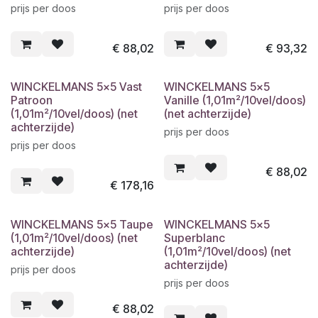
prijs per doos
prijs per doos
€
88,02
€
93,32
WINCKELMANS 5x5 Vast
WINCKELMANS 5x5
Patroon
Vanille (1,01m²/10vel/doos)
(1,01m²/10vel/doos) (net
(net achterzijde)
achterzijde)
prijs per doos
prijs per doos
€
88,02
€
178,16
WINCKELMANS 5x5 Taupe
WINCKELMANS 5x5
(1,01m²/10vel/doos) (net
Superblanc
achterzijde)
(1,01m²/10vel/doos) (net
achterzijde)
prijs per doos
prijs per doos
€
88,02