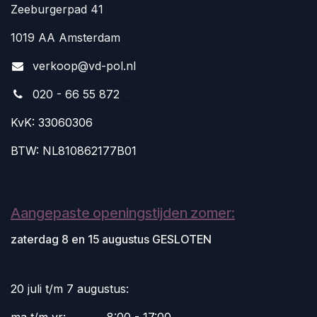
Zeeburgerpad 41
1019 AA Amsterdam
v
erkoop@vd-pol.nl
020 - 66 55 872
KvK: 33060306
BTW: NL810862177B01
Aangepaste openingstijden zomer:
zaterdag 8 en 15 augustus GESLOTEN
20 juli t/m 7 augustus: