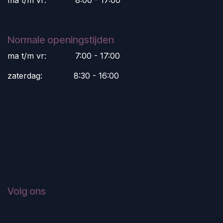
ma t/m vr:
​8:00 - 17:00
Normale openingstijden
ma t/m vr:
​7:00 - 17:00
zaterdag:
​8:30 - 16:00
Volg ons