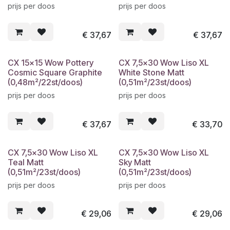
prijs per doos
prijs per doos
€
37,67
€
37,67
CX 15x15 Wow Pottery
CX 7,5x30 Wow Liso XL
Cosmic Square Graphite
White Stone Matt
(0,48m²/22st/doos)
(0,51m²/23st/doos)
prijs per doos
prijs per doos
€
37,67
€
33,70
CX 7,5x30 Wow Liso XL
CX 7,5x30 Wow Liso XL
Teal Matt
Sky Matt
(0,51m²/23st/doos)
(0,51m²/23st/doos)
prijs per doos
prijs per doos
€
29,06
€
29,06