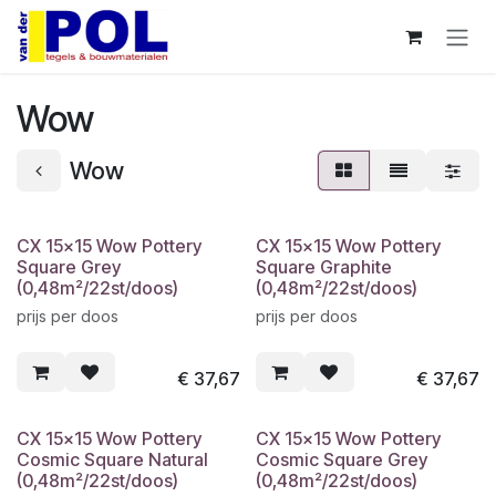
Overslaan naar inhoud
Wow
Wow
CX 15x15 Wow Pottery
CX 15x15 Wow Pottery
Square Grey
Square Graphite
(0,48m²/22st/doos)
(0,48m²/22st/doos)
prijs per doos
prijs per doos
€
37,67
€
37,67
CX 15x15 Wow Pottery
CX 15x15 Wow Pottery
Cosmic Square Natural
Cosmic Square Grey
(0,48m²/22st/doos)
(0,48m²/22st/doos)