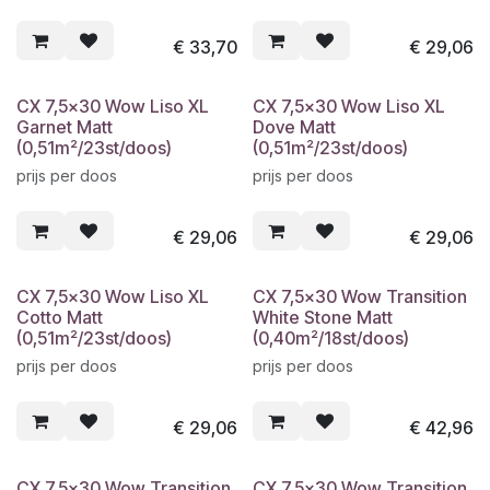
€
33,70
€
29,06
CX 7,5x30 Wow Liso XL
CX 7,5x30 Wow Liso XL
Garnet Matt
Dove Matt
(0,51m²/23st/doos)
(0,51m²/23st/doos)
prijs per doos
prijs per doos
€
29,06
€
29,06
CX 7,5x30 Wow Liso XL
CX 7,5x30 Wow Transition
Cotto Matt
White Stone Matt
(0,51m²/23st/doos)
(0,40m²/18st/doos)
prijs per doos
prijs per doos
€
29,06
€
42,96
CX 7,5x30 Wow Transition
CX 7,5x30 Wow Transition