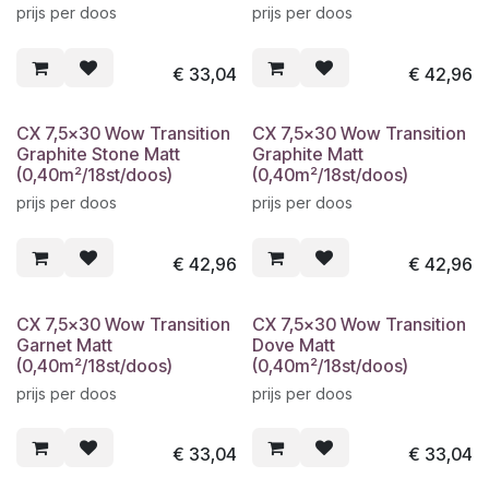
prijs per doos
prijs per doos
€
33,04
€
42,96
CX 7,5x30 Wow Transition
CX 7,5x30 Wow Transition
Graphite Stone Matt
Graphite Matt
(0,40m²/18st/doos)
(0,40m²/18st/doos)
prijs per doos
prijs per doos
€
42,96
€
42,96
CX 7,5x30 Wow Transition
CX 7,5x30 Wow Transition
Garnet Matt
Dove Matt
(0,40m²/18st/doos)
(0,40m²/18st/doos)
prijs per doos
prijs per doos
€
33,04
€
33,04