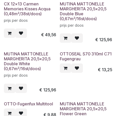
CX 12x13 Carmen
MUTINA MATTONELLE
Memories Kisses Acqua
MARGHERITA 20,5x20,5
(0,48m²/38st/doos)
Double Blue
(0,67m²/16st/doos)
prijs per doos
prijs per doos
€
49,56
€
125,96
MUTINA MATTONELLE
OTTOSEAL S70 310ml C71
MARGHERITA 20,5x20,5
Fugengrau
Double White
(0,67m²/16st/doos)
€
13,25
prijs per doos
€
125,96
OTTO-Fugenfux Multitool
MUTINA MATTONELLE
MARGHERITA 20,5x20,5
Flower Green
€
9,88