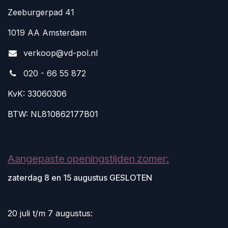
Zeeburgerpad 41
1019 AA Amsterdam
v
erkoop@vd-pol.nl
020 - 66 55 872
KvK: 33060306
BTW: NL810862177B01
Aangepaste openingstijden zomer:
zaterdag 8 en 15 augustus GESLOTEN
20 juli t/m 7 augustus: