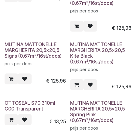
(0,67m²/16st/doos)
prijs per doos
€
125,96
MUTINA MATTONELLE
MUTINA MATTONELLE
MARGHERITA 20,5x20,5
MARGHERITA 20,5x20,5
Signs (0,67m²/16st/doos)
Kite Black
(0,67m²/16st/doos)
prijs per doos
prijs per doos
€
125,96
€
125,96
OTTOSEAL S70 310ml
MUTINA MATTONELLE
C00 Transparent
MARGHERITA 20,5x20,5
Spring Pink
(0,67m²/16st/doos)
€
13,25
prijs per doos