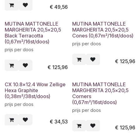
€
49,56
MUTINA MATTONELLE
MUTINA MATTONELLE
MARGHERITA 20,5x20,5
MARGHERITA 20,5x20,5
Black Terracotta
Cones (0,67m²/16st/doos)
(0,67m²/16st/doos)
prijs per doos
prijs per doos
€
125,96
€
125,96
CX 10.8x12.4 Wow Zellige
MUTINA MATTONELLE
Hexa Graphite
MARGHERITA 20,5x20,5
(0,38m²/38st/doos)
Corners
(0,67m²/16st/doos)
prijs per doos
prijs per doos
€
34,53
€
125,96