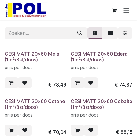
Overslaan naar inhoud
CESI MATT 20x60 Mela
CESI MATT 20x60 Edera
(1m²/8st/doos)
(1m²/8st/doos)
prijs per doos
prijs per doos
€
78,49
€
74,87
CESI MATT 20x60 Cotone
CESI MATT 20x60 Cobalto
(1m²/8st/doos)
(1m²/8st/doos)
prijs per doos
prijs per doos
€
70,04
€
88,15